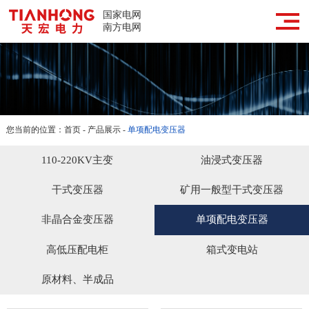
网站首页
国家电网
南方电网
走进天宏
天宏产品
成功案例
您当前的位置：
首页
-
产品展示
-
单项配电变压器
新闻媒体
110-220KV主变
油浸式变压器
合作服务
干式变压器
矿用一般型干式变压器
联系我们
非晶合金变压器
单项配电变压器
高低压配电柜
箱式变电站
原材料、半成品