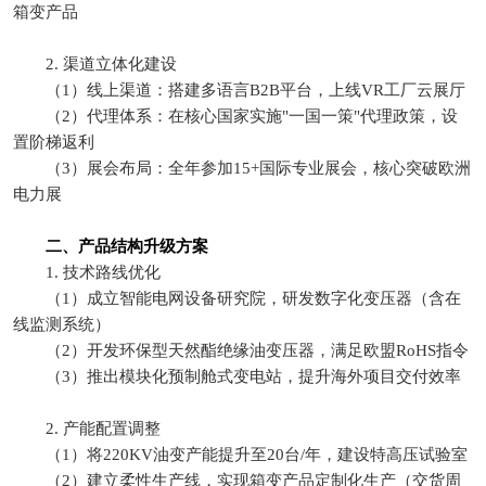
箱变产品
2. 渠道立体化建设
（1）线上渠道：搭建多语言B2B平台，上线VR工厂云展厅
（2）代理体系：在核心国家实施"一国一策"代理政策，设
置阶梯返利
（3）展会布局：全年参加15+国际专业展会，核心突破欧洲
电力展
二、产品结构升级方案
1. 技术路线优化
（1）成立智能电网设备研究院，研发数字化变压器（含在
线监测系统）
（2）开发环保型天然酯绝缘油变压器，满足欧盟RoHS指令
（3）推出模块化预制舱式变电站，提升海外项目交付效率
2. 产能配置调整
（1）将220KV油变产能提升至20台/年，建设特高压试验室
（2）建立柔性生产线，实现箱变产品定制化生产（交货周