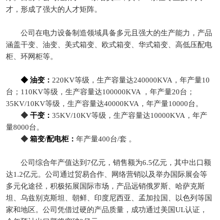
才，形成了强大的人才矩阵。
公司在电力设备制造领域具备多元且强大的生产能力，产品
涵盖干变、油变、美式箱变、欧式箱变、华式箱变、高低压配电
柜、环网柜等。
◆ 油变：
220KV等级，生产容量达240000KVA，年产量10
台；110KV等级，生产容量达100000KVA ，年产量20台；
35KV/10KV等级，生产容量达40000KVA，年产量10000台。
◆
干变：
35KV/10KV等级，生产容量达10000KVA，年产
量8000台。
◆
箱变/配电柜：
年产量400台/套 。
公司综合年产值达到7亿元，销售额为6.5亿元，其中出口额
达1.2亿元。公司通过贸易合作、网络营销以及举办国际展会等
多元化途径，积极拓展国际市场，产品远销俄罗斯、哈萨克斯
坦、乌兹别克斯坦、朝鲜、印度尼西亚、孟加拉国、以色列等国
家和地区。公司凭借过硬的产品质量，成功通过美国UL认证，