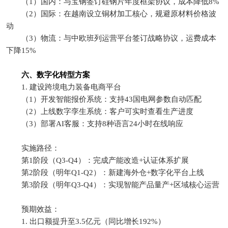
（1）国内：与宝钢签订硅钢片年度框架协议，成本降低8%
（2）国际：在越南设立铜材加工核心，规避原材料价格波
动
（3）物流：与中欧班列运营平台签订战略协议，运费成本
下降15%
六、数字化转型方案
1. 建设跨境电力装备电商平台
（1）开发智能报价系统：支持43国电网参数自动匹配
（2）上线数字孪生系统：客户可实时查看生产进度
（3）部署AI客服：支持8种语言24小时在线响应
实施路径：
第1阶段（Q3-Q4）：完成产能改造+认证体系扩展
第2阶段（明年Q1-Q2）：新建海外仓+数字化平台上线
第3阶段（明年Q3-Q4）：实现智能产品量产+区域核心运营
预期效益：
1. 出口额提升至3.5亿元（同比增长192%）