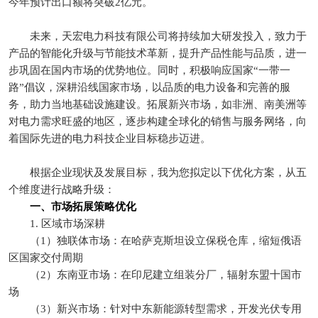
今年预计出口额将突破2亿元。
未来，天宏电力科技有限公司将持续加大研发投入，致力于
产品的智能化升级与节能技术革新，提升产品性能与品质，进一
步巩固在国内市场的优势地位。同时，积极响应国家“一带一
路”倡议，深耕沿线国家市场，以品质的电力设备和完善的服
务，助力当地基础设施建设。拓展新兴市场，如非洲、南美洲等
对电力需求旺盛的地区，逐步构建全球化的销售与服务网络，向
着国际先进的电力科技企业目标稳步迈进。
根据企业现状及发展目标，我为您拟定以下优化方案，从五
个维度进行战略升级：
一、市场拓展策略优化
1. 区域市场深耕
（1）独联体市场：在哈萨克斯坦设立保税仓库，缩短俄语
区国家交付周期
（2）东南亚市场：在印尼建立组装分厂，辐射东盟十国市
场
（3）新兴市场：针对中东新能源转型需求，开发光伏专用