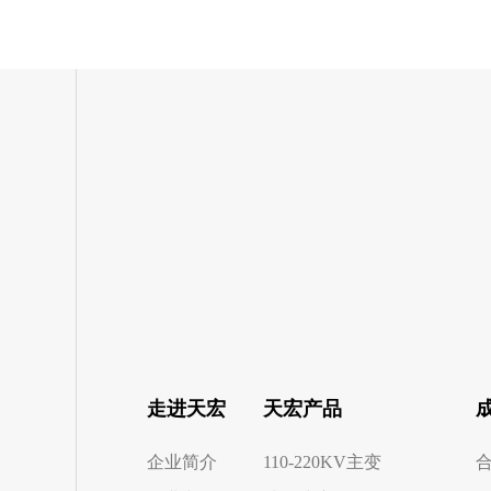
走进天宏
天宏产品
企业简介
110-220KV主变