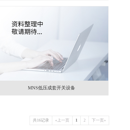
MNS低压成套开关设备
共16记录
«上一页
1
2
下一页»