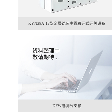
KYN28A-12型金属铠装中置移开式开关设备
DFW电缆分支箱