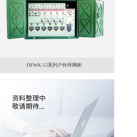
DFWK-12系列户外环网柜