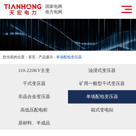
网站首页
国家电网
南方电网
走进天宏
天宏产品
成功案例
您当前的位置：
首页
-
产品展示
-
单项配电变压器
新闻媒体
110-220KV主变
油浸式变压器
合作服务
干式变压器
矿用一般型干式变压器
联系我们
非晶合金变压器
单项配电变压器
高低压配电柜
箱式变电站
原材料、半成品